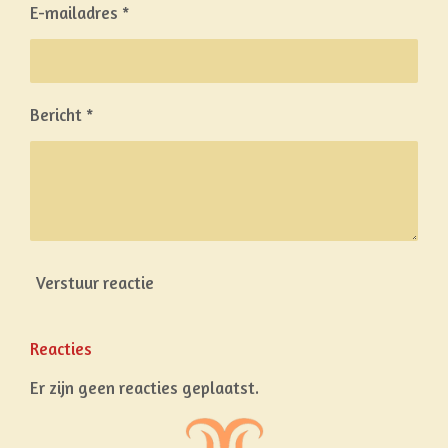
n
E-mailadres *
Bericht *
Verstuur reactie
Reacties
Er zijn geen reacties geplaatst.