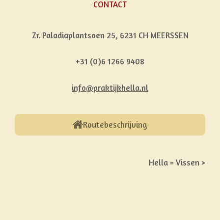
CONTACT
Zr. Paladiaplantsoen 25,
6231 CH MEERSSEN
+31 (0)6 1266 9408
info@praktijkhella.nl
Routebeschrijving
Hella = Vissen >