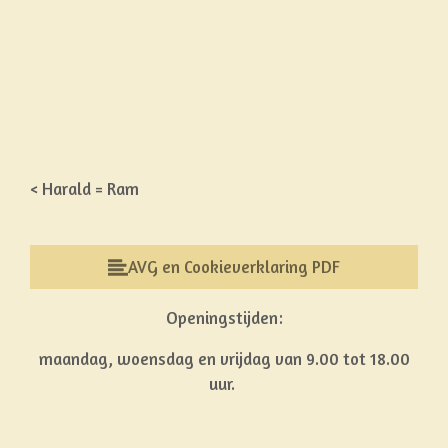
< Harald = Ram
AVG en Cookieverklaring PDF
Openingstijden:
maandag, woensdag en vrijdag van 9.00 tot 18.00
uur.